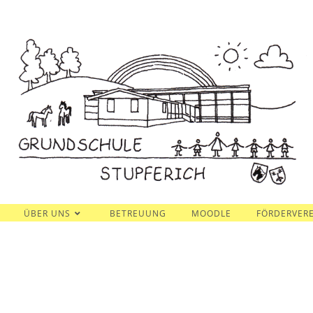
ÜBER UNS
BETREUUNG
MOODLE
FÖRDERVERE